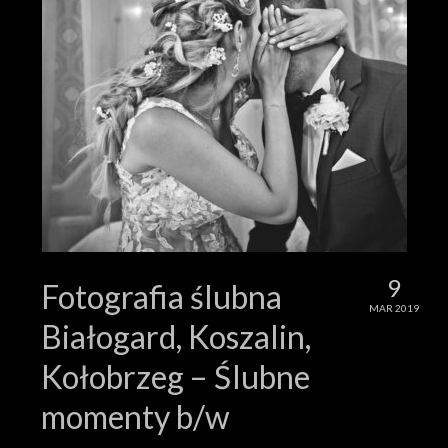
9
Fotografia ślubna
MAR 2019
Białogard, Koszalin,
Kołobrzeg – Ślubne
momenty b/w