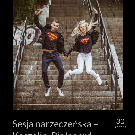
30
Sesja narzeczeńska –
SIE 2019