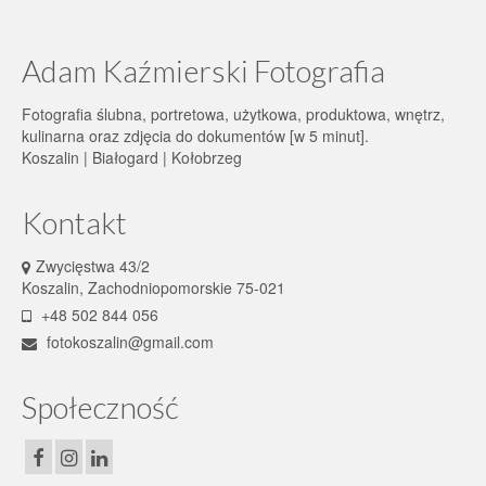
Adam Kaźmierski Fotografia
Fotografia ślubna, portretowa, użytkowa, produktowa, wnętrz,
kulinarna oraz zdjęcia do dokumentów [w 5 minut].
Koszalin | Białogard | Kołobrzeg
Kontakt
Zwycięstwa 43/2
Koszalin, Zachodniopomorskie 75-021
+48 502 844 056
fotokoszalin@gmail.com
Społeczność