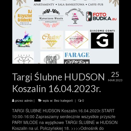
25
Targi Ślubne HUDSON
MAR 2023
Koszalin 16.04.2023r.
przez
admin
|
wpis w:
Bez kategorii
|
0
TARGI ŚLUBNE HUDSON Koszalin.16.04.2023r.START
10:00-16:00 Zapraszamy serdecznie wszystkie przyszłe
PARY MŁODE na wyjątkowe TARGI ŚLUBNE w HUDSON
Koszalin na ul. Połczyńskiej 18. >>>>Odnośnik do