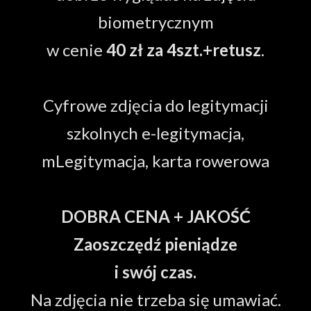
biometrycznym
w cenie
40 zł za 4szt.+retusz
.
Cyfrowe zdjęcia do legitymacji
szkolnych e-legitymacja,
mLegitymacja, karta rowerowa
DOBRA CENA + JAKOŚĆ
Zaoszczędź pieniądze
i swój czas.
Na zdjęcia nie trzeba się umawiać.