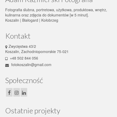
Fotografia ślubna, portretowa, użytkowa, produktowa, wnętrz,
kulinarna oraz zdjęcia do dokumentów [w 5 minut].
Koszalin | Białogard | Kołobrzeg
Kontakt
Zwycięstwa 43/2
Koszalin, Zachodniopomorskie 75-021
+48 502 844 056
fotokoszalin@gmail.com
Społeczność
Ostatnie projekty