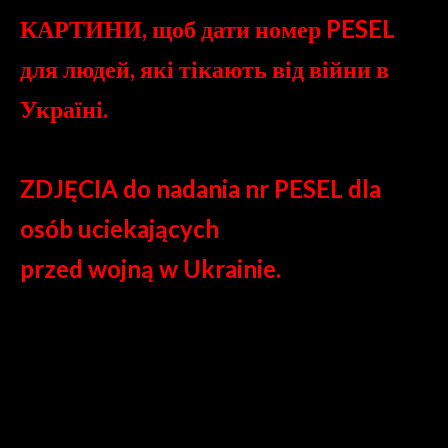
КАРТИНИ, щоб дати номер PESEL
для людей, які тікають від війни в
Україні.
ZDJĘCIA do nadania nr PESEL dla
osób uciekających
przed wojną w Ukrainie.