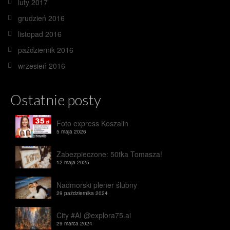
luty 2017
grudzień 2016
listopad 2016
październik 2016
wrzesień 2016
Ostatnie posty
Foto express Koszalin
5 maja 2026
Zabezpieczone: 50tka Tomasza!
12 maja 2025
Nadmorski plener ślubny
29 października 2024
City #AI @explora75.ai
29 marca 2024