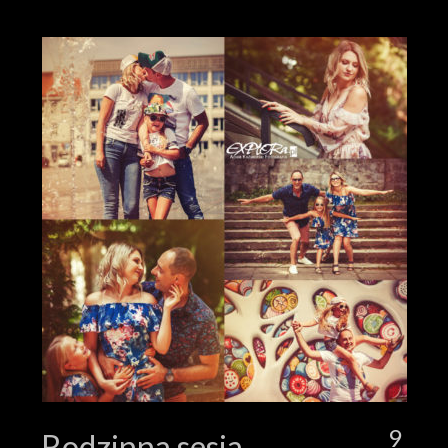
9
Rodzinna sesja