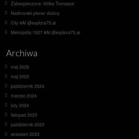
Zabezpieczone: 50tka Tomasza!
Nadmorski plener ślubny
City #AI @explora75.ai
Metropolis 1927 #AI @explora75.ai
Archiwa
maj 2026
maj 2025
październik 2024
marzec 2024
luty 2024
listopad 2023
październik 2023
wrzesień 2023