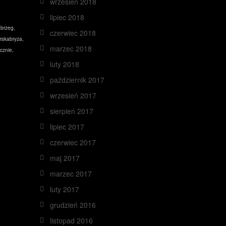
wrzesień 2018
lipiec 2018
obrzeg
,
czerwiec 2018
rskabryza
,
marzec 2018
cznie
,
luty 2018
październik 2017
wrzesień 2017
sierpień 2017
lipiec 2017
czerwiec 2017
maj 2017
marzec 2017
luty 2017
grudzień 2016
listopad 2016