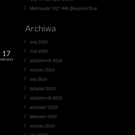
Metropolis 1927 #AI @explora75.ai
Archiwa
maj 2026
maj 2025
17
październik 2024
KWI 2023
marzec 2024
luty 2024
listopad 2023
październik 2023
wrzesień 2023
.
kwiecień 2023
marzec 2023