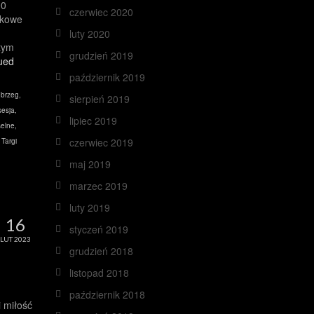
00
czerwiec 2020
tkowe
luty 2020
tym
grudzień 2019
ued
październik 2019
obrzeg
,
sierpień 2019
esja
,
lipiec 2019
elne
,
czerwiec 2019
,
Targi
maj 2019
marzec 2019
luty 2019
16
styczeń 2019
LUT 2023
grudzień 2018
listopad 2018
październik 2018
 miłość