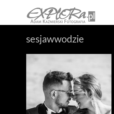
sesjawwodzie