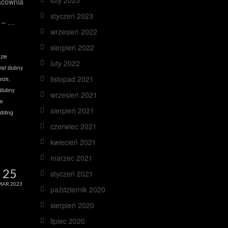
luty 2023
acownia
styczeń 2023
I – …
wrzesień 2022
sierpień 2022
zie
luty 2022
raf ślubny
listopad 2021
orze
,
 ślubny
wrzesień 2021
ne
sierpień 2021
dding
czerwiec 2021
kwiecień 2021
marzec 2021
25
styczeń 2021
MAR 2023
październik 2020
sierpień 2020
lipiec 2020