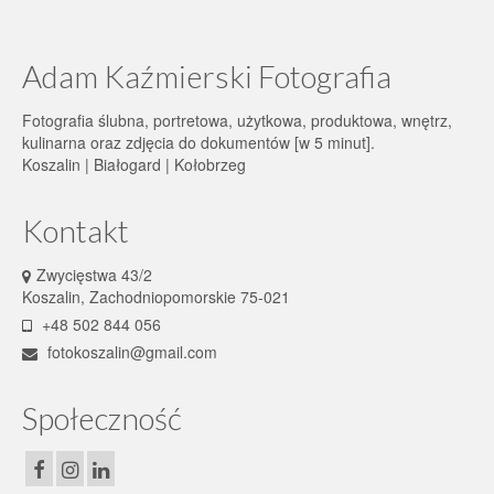
Adam Kaźmierski Fotografia
Fotografia ślubna, portretowa, użytkowa, produktowa, wnętrz,
kulinarna oraz zdjęcia do dokumentów [w 5 minut].
Koszalin | Białogard | Kołobrzeg
Kontakt
Zwycięstwa 43/2
Koszalin, Zachodniopomorskie 75-021
+48 502 844 056
fotokoszalin@gmail.com
Społeczność