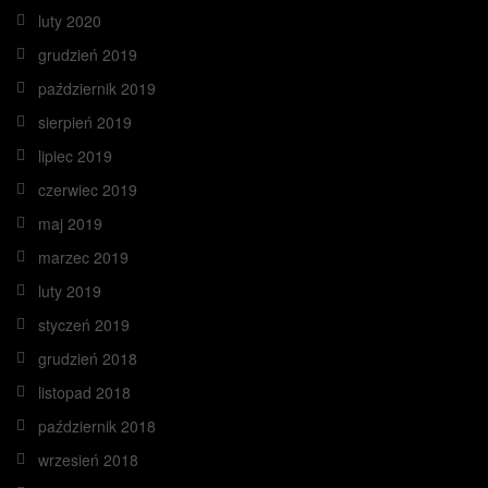
luty 2020
grudzień 2019
październik 2019
sierpień 2019
lipiec 2019
czerwiec 2019
maj 2019
marzec 2019
luty 2019
styczeń 2019
grudzień 2018
listopad 2018
październik 2018
wrzesień 2018