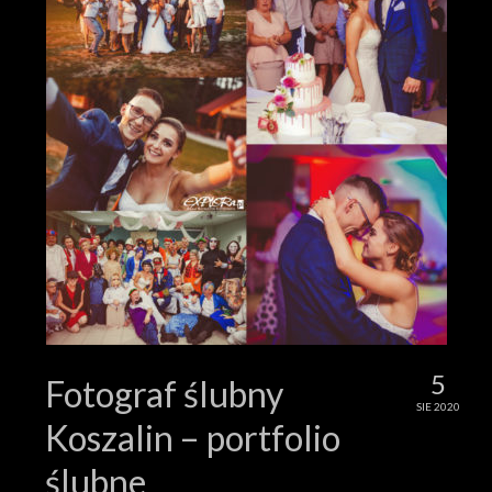
5
Fotograf ślubny
SIE 2020
Koszalin – portfolio
ślubne