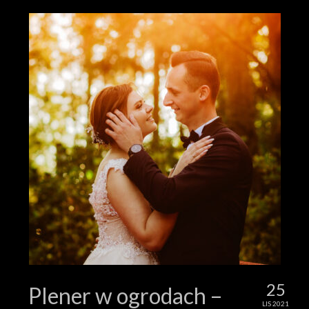
25
Plener w ogrodach –
LIS 2021