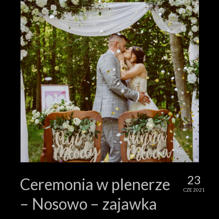
23
Ceremonia w plenerze
CZE 2021
– Nosowo – zajawka