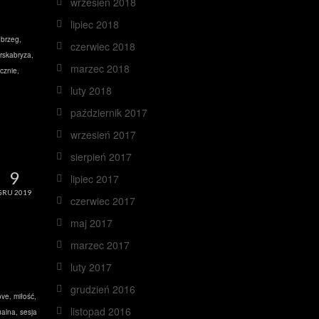
wrzesień 2018
lipiec 2018
obrzeg
,
czerwiec 2018
rskabryza
,
marzec 2018
cznie
,
luty 2018
październik 2017
wrzesień 2017
sierpień 2017
9
lipiec 2017
GRU 2019
czerwiec 2017
maj 2017
marzec 2017
luty 2017
grudzień 2016
ove
,
miłość
,
listopad 2016
ualna
,
sesja