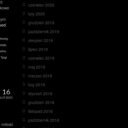
00
czerwiec 2020
tkowe
luty 2020
tym
grudzień 2019
ued
październik 2019
obrzeg
,
sierpień 2019
esja
,
lipiec 2019
elne
,
czerwiec 2019
,
Targi
maj 2019
marzec 2019
luty 2019
16
styczeń 2019
LUT 2023
grudzień 2018
listopad 2018
październik 2018
 miłość