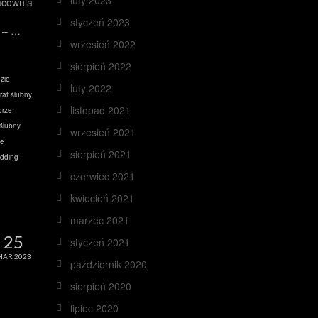
luty 2023
acownia
styczeń 2023
I – …
wrzesień 2022
sierpień 2022
zie
luty 2022
raf ślubny
listopad 2021
orze
,
 ślubny
wrzesień 2021
ne
sierpień 2021
dding
czerwiec 2021
kwiecień 2021
marzec 2021
25
styczeń 2021
MAR 2023
październik 2020
sierpień 2020
lipiec 2020