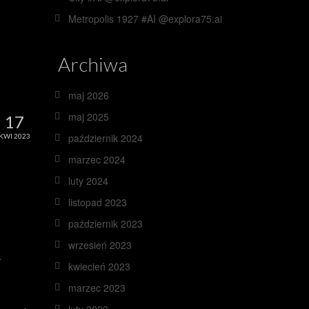
Metropolis 1927 #AI @explora75.ai
Archiwa
maj 2026
maj 2025
17
październik 2024
KWI 2023
marzec 2024
luty 2024
listopad 2023
październik 2023
wrzesień 2023
.
kwiecień 2023
marzec 2023