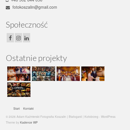
fotokoszalin@gmail.com
Społeczność
Ostatnie projekty
Start
Kontakt
© 2026 Adam Kaźmierski Fotografia Koszalin | Białogard | Kołobrzeg - WordPress
Theme by
Kadence WP