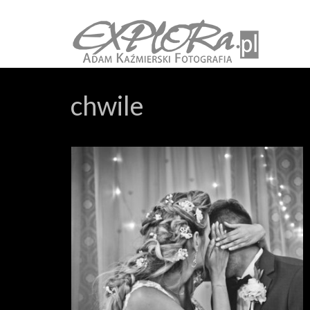
chwile