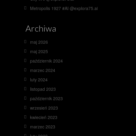
Metropolis 1927 #AI @explora75.ai
Archiwa
maj 2026
maj 2025
październik 2024
marzec 2024
luty 2024
listopad 2023
październik 2023
wrzesień 2023
kwiecień 2023
marzec 2023