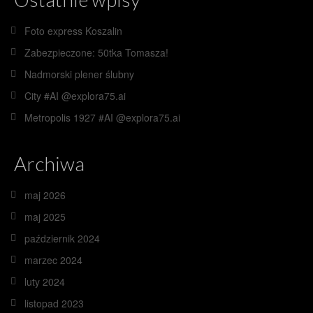
Foto express Koszalin
Zabezpieczone: 50tka Tomasza!
Nadmorski plener ślubny
City #AI @explora75.ai
Metropolis 1927 #AI @explora75.ai
Archiwa
maj 2026
maj 2025
październik 2024
marzec 2024
luty 2024
listopad 2023