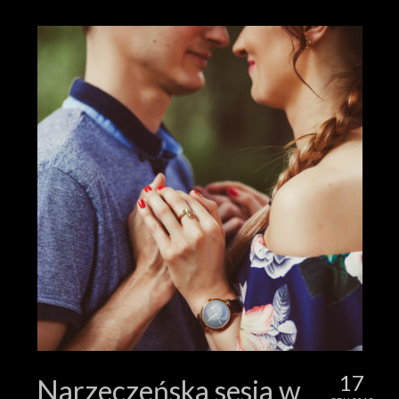
17
Narzeczeńska sesja w