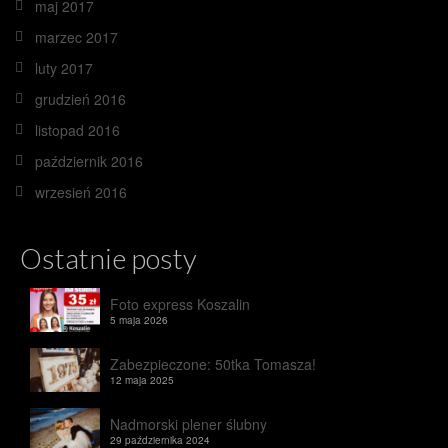
maj 2017
marzec 2017
luty 2017
grudzień 2016
listopad 2016
październik 2016
wrzesień 2016
Ostatnie posty
Foto express Koszalin
5 maja 2026
Zabezpieczone: 50tka Tomasza!
12 maja 2025
Nadmorski plener ślubny
29 października 2024