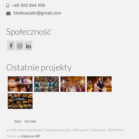
+48 502 844 056
fotokoszalin@gmail.com
Społeczność
Ostatnie projekty
Start
Kontakt
© 2026 Adam Kaźmierski Fotografia Koszalin | Białogard | Kołobrzeg - WordPress
Theme by
Kadence WP