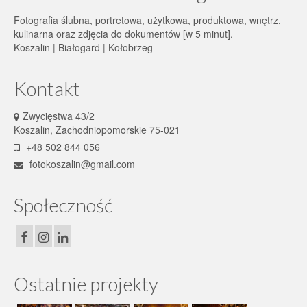
Fotografia ślubna, portretowa, użytkowa, produktowa, wnętrz,
kulinarna oraz zdjęcia do dokumentów [w 5 minut].
Koszalin | Białogard | Kołobrzeg
Kontakt
Zwycięstwa 43/2
Koszalin, Zachodniopomorskie 75-021
+48 502 844 056
fotokoszalin@gmail.com
Społeczność
Ostatnie projekty