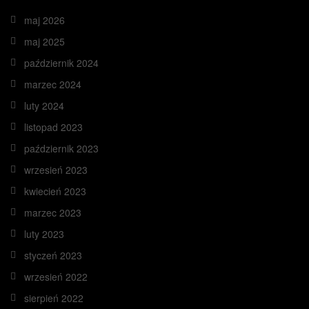
maj 2026
maj 2025
październik 2024
marzec 2024
luty 2024
listopad 2023
październik 2023
wrzesień 2023
kwiecień 2023
marzec 2023
luty 2023
styczeń 2023
wrzesień 2022
sierpień 2022