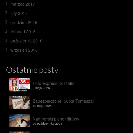
marzec 2017
luty 2017
grudzień 2016
listopad 2016
październik 2016
wrzesień 2016
Ostatnie posty
Foto express Koszalin
5 maja 2026
Zabezpieczone: 50tka Tomasza!
12 maja 2025
Nadmorski plener ślubny
29 października 2024