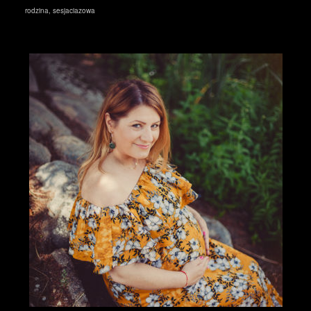
rodzina
,
sesjaciazowa