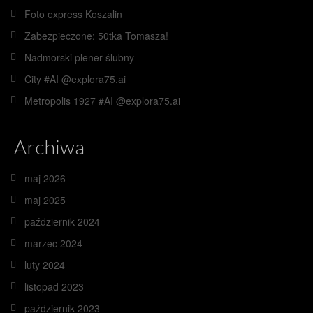
Foto express Koszalin
Zabezpieczone: 50tka Tomasza!
Nadmorski plener ślubny
City #AI @explora75.ai
Metropolis 1927 #AI @explora75.ai
Archiwa
maj 2026
maj 2025
październik 2024
marzec 2024
luty 2024
listopad 2023
październik 2023