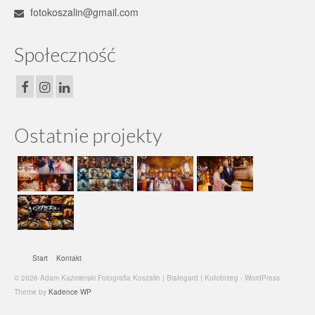
fotokoszalin@gmail.com
Społeczność
Ostatnie projekty
Start
Kontakt
© 2026 Adam Kaźmierski Fotografia Koszalin | Białogard | Kołobrzeg - WordPress
Theme by
Kadence WP