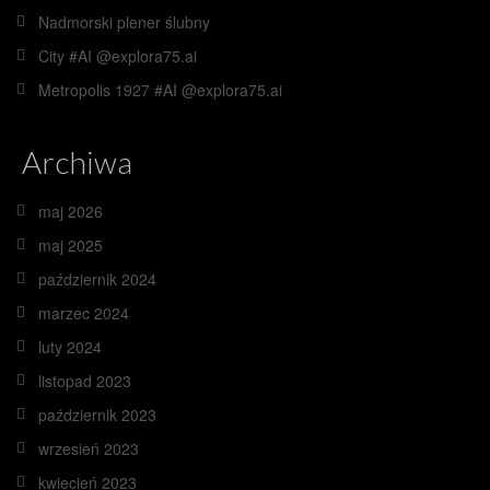
Nadmorski plener ślubny
City #AI @explora75.ai
Metropolis 1927 #AI @explora75.ai
Archiwa
maj 2026
maj 2025
październik 2024
marzec 2024
luty 2024
listopad 2023
październik 2023
wrzesień 2023
kwiecień 2023