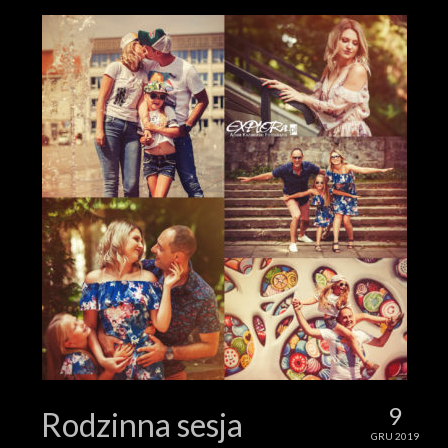
9
Rodzinna sesja
GRU 2019