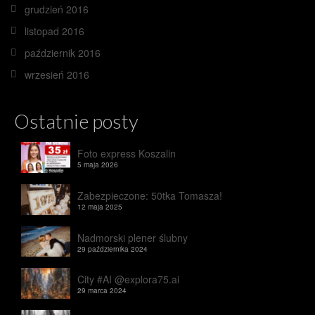
grudzień 2016
listopad 2016
październik 2016
wrzesień 2016
Ostatnie posty
Foto express Koszalin
5 maja 2026
Zabezpieczone: 50tka Tomasza!
12 maja 2025
Nadmorski plener ślubny
29 października 2024
City #AI @explora75.ai
29 marca 2024