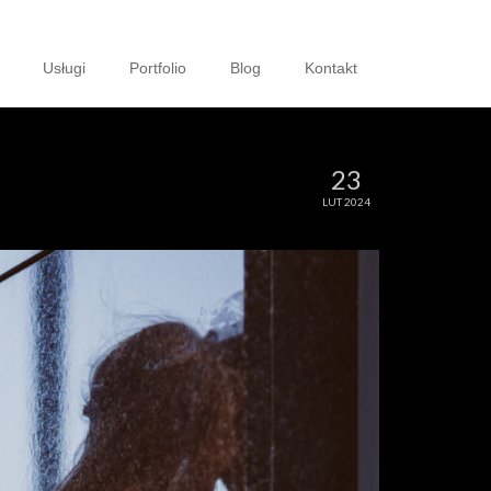
Usługi
Portfolio
Blog
Kontakt
23
LUT 2024