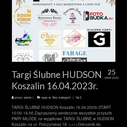
25
Targi Ślubne HUDSON
MAR 2023
Koszalin 16.04.2023r.
przez
admin
|
wpis w:
Bez kategorii
|
0
TARGI ŚLUBNE HUDSON Koszalin.16.04.2023r.START
10:00-16:00 Zapraszamy serdecznie wszystkie przyszłe
PARY MŁODE na wyjątkowe TARGI ŚLUBNE w HUDSON
Koszalin na ul. Połczyńskiej 18. >>>>Odnośnik do