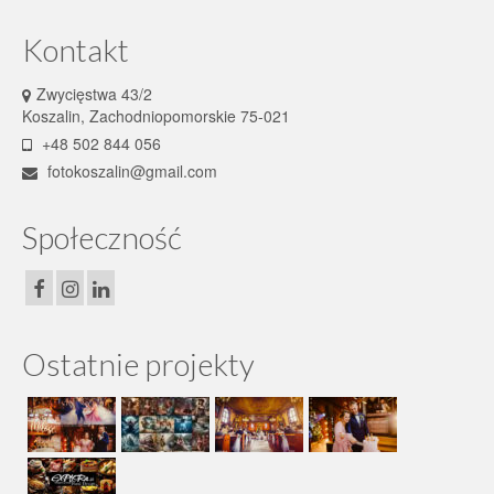
Kontakt
Zwycięstwa 43/2
Koszalin, Zachodniopomorskie 75-021
+48 502 844 056
fotokoszalin@gmail.com
Społeczność
Ostatnie projekty