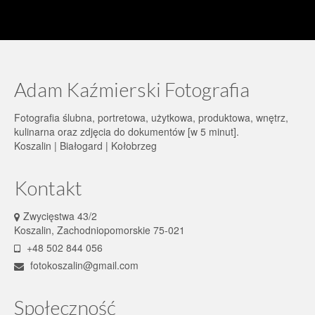
Adam Kaźmierski Fotografia
Fotografia ślubna, portretowa, użytkowa, produktowa, wnętrz,
kulinarna oraz zdjęcia do dokumentów [w 5 minut].
Koszalin | Białogard | Kołobrzeg
Kontakt
Zwycięstwa 43/2
Koszalin, Zachodniopomorskie 75-021
+48 502 844 056
fotokoszalin@gmail.com
Społeczność