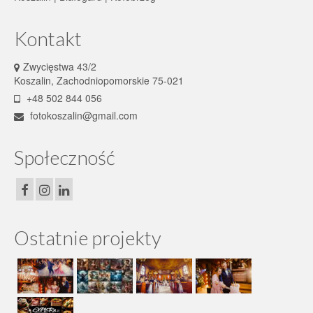
Kontakt
Zwycięstwa 43/2
Koszalin, Zachodniopomorskie 75-021
+48 502 844 056
fotokoszalin@gmail.com
Społeczność
Ostatnie projekty