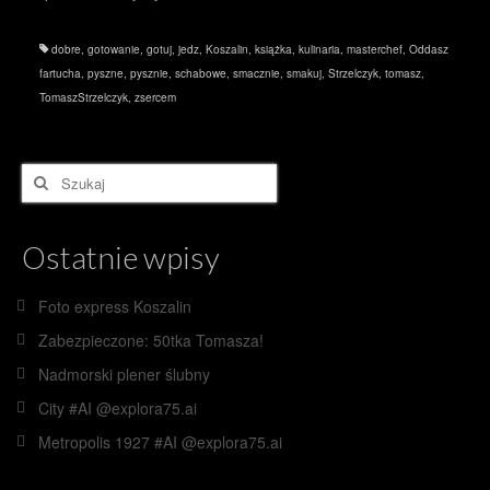
dobre
,
gotowanie
,
gotuj
,
jedz
,
Koszalin
,
książka
,
kulinaria
,
masterchef
,
Oddasz
fartucha
,
pyszne
,
pysznie
,
schabowe
,
smacznie
,
smakuj
,
Strzelczyk
,
tomasz
,
TomaszStrzelczyk
,
zsercem
Szuklaj
w:
Ostatnie wpisy
Foto express Koszalin
Zabezpieczone: 50tka Tomasza!
Nadmorski plener ślubny
City #AI @explora75.ai
Metropolis 1927 #AI @explora75.ai