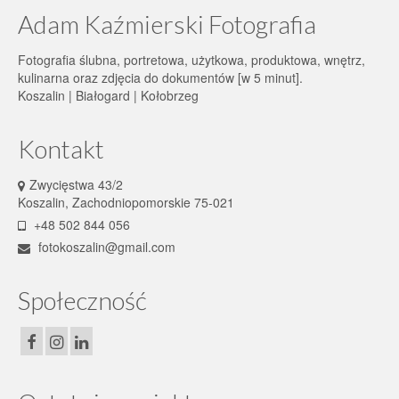
Adam Kaźmierski Fotografia
Fotografia ślubna, portretowa, użytkowa, produktowa, wnętrz,
kulinarna oraz zdjęcia do dokumentów [w 5 minut].
Koszalin | Białogard | Kołobrzeg
Kontakt
Zwycięstwa 43/2
Koszalin, Zachodniopomorskie 75-021
+48 502 844 056
fotokoszalin@gmail.com
Społeczność