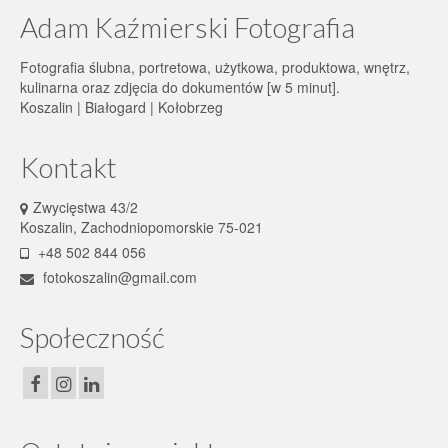
Adam Kaźmierski Fotografia
Fotografia ślubna, portretowa, użytkowa, produktowa, wnętrz,
kulinarna oraz zdjęcia do dokumentów [w 5 minut].
Koszalin | Białogard | Kołobrzeg
Kontakt
Zwycięstwa 43/2
Koszalin, Zachodniopomorskie 75-021
+48 502 844 056
fotokoszalin@gmail.com
Społeczność