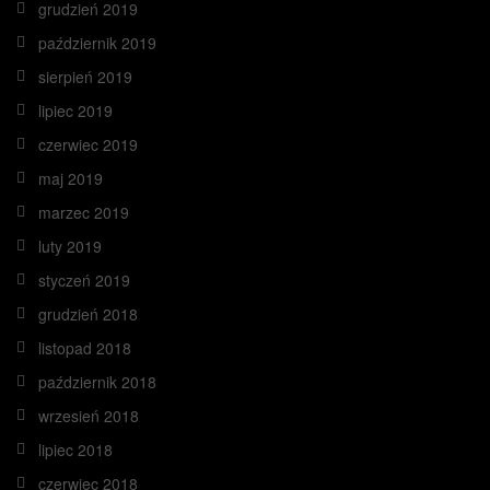
grudzień 2019
październik 2019
sierpień 2019
lipiec 2019
czerwiec 2019
maj 2019
marzec 2019
luty 2019
styczeń 2019
grudzień 2018
listopad 2018
październik 2018
wrzesień 2018
lipiec 2018
czerwiec 2018