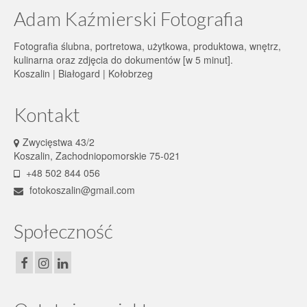
Adam Kaźmierski Fotografia
Fotografia ślubna, portretowa, użytkowa, produktowa, wnętrz,
kulinarna oraz zdjęcia do dokumentów [w 5 minut].
Koszalin | Białogard | Kołobrzeg
Kontakt
Zwycięstwa 43/2
Koszalin, Zachodniopomorskie 75-021
+48 502 844 056
fotokoszalin@gmail.com
Społeczność