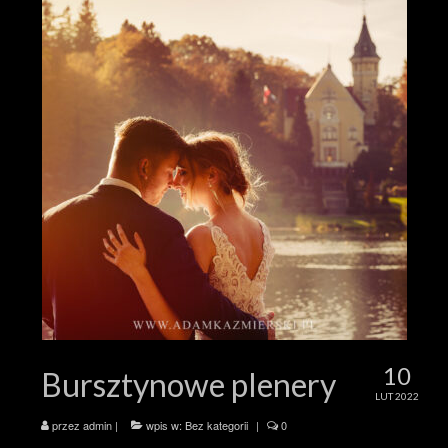
10
Bursztynowe plenery
LUT 2022
przez
admin
|
wpis w:
Bez kategorii
|
0