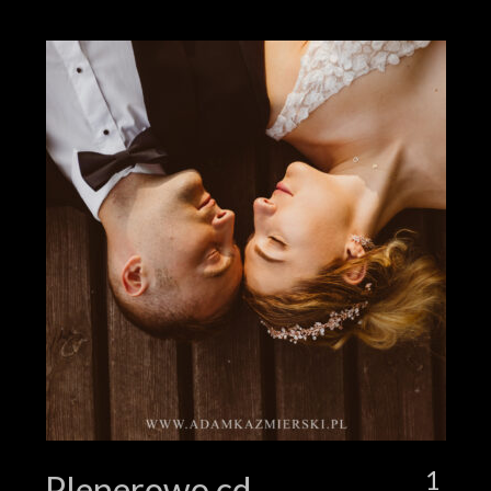
1
Plenerowo cd…