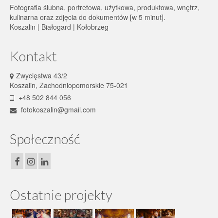
Fotografia ślubna, portretowa, użytkowa, produktowa, wnętrz,
kulinarna oraz zdjęcia do dokumentów [w 5 minut].
Koszalin | Białogard | Kołobrzeg
Kontakt
Zwycięstwa 43/2
Koszalin, Zachodniopomorskie 75-021
+48 502 844 056
fotokoszalin@gmail.com
Społeczność
Ostatnie projekty