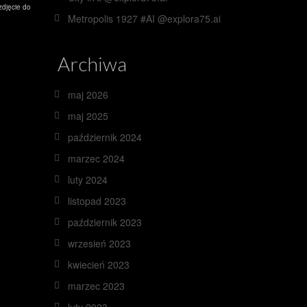
zdjęcie do
Metropolis 1927 #AI @explora75.ai
Archiwa
maj 2026
maj 2025
październik 2024
marzec 2024
luty 2024
listopad 2023
październik 2023
wrzesień 2023
kwiecień 2023
marzec 2023