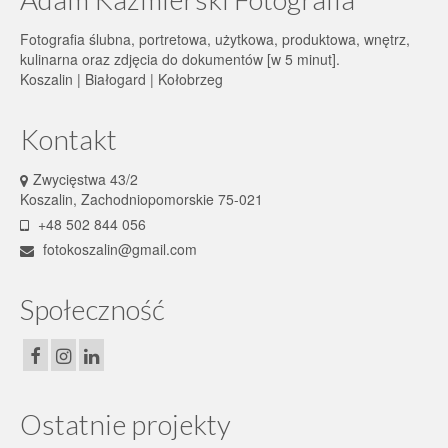
Fotografia ślubna, portretowa, użytkowa, produktowa, wnętrz,
kulinarna oraz zdjęcia do dokumentów [w 5 minut].
Koszalin | Białogard | Kołobrzeg
Kontakt
Zwycięstwa 43/2
Koszalin, Zachodniopomorskie 75-021
+48 502 844 056
fotokoszalin@gmail.com
Społeczność
Ostatnie projekty