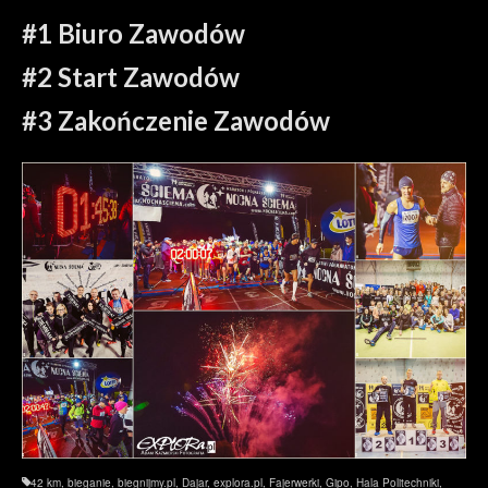
#1 Biuro Zawodów
#2 Start Zawodów
#3 Zakończenie Zawodów
42 km
,
bieganie
,
biegnijmy.pl
,
Dajar
,
explora.pl
,
Fajerwerki
,
Gipo
,
Hala Politechniki
,