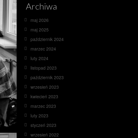
Archiwa
maj 2026
maj 2025
październik 2024
marzec 2024
luty 2024
listopad 2023
październik 2023
wrzesień 2023
kwiecień 2023
marzec 2023
luty 2023
styczeń 2023
wrzesień 2022