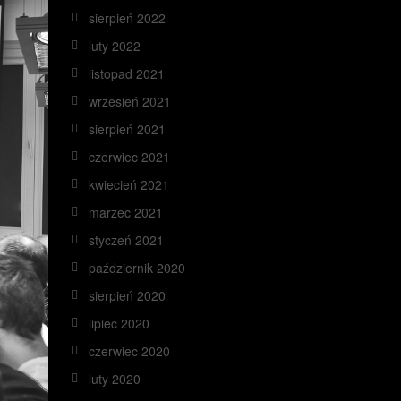
sierpień 2022
luty 2022
listopad 2021
wrzesień 2021
sierpień 2021
czerwiec 2021
kwiecień 2021
marzec 2021
styczeń 2021
październik 2020
sierpień 2020
lipiec 2020
czerwiec 2020
luty 2020